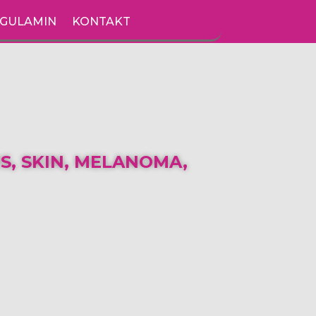
GULAMIN
KONTAKT
, SKIN, MELANOMA,