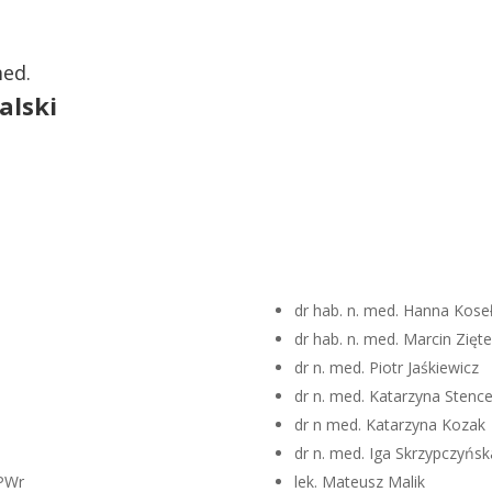
med.
alski
dr hab. n. med. Hanna Kose
dr hab. n. med. Marcin Zię
dr n. med. Piotr Jaśkiewicz
dr n. med. Katarzyna Stence
dr n med. Katarzyna Kozak
dr n. med. Iga Skrzypczyńsk
 PWr
lek. Mateusz Malik