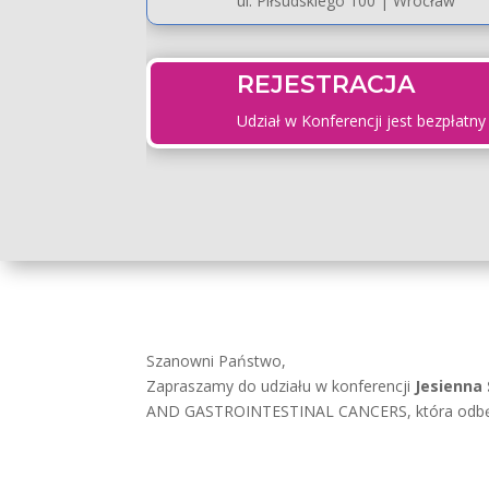
ul. Piłsudskiego 100 | Wrocław
REJESTRACJA
Udział w Konferencji jest bezpłatny 
Szanowni Państwo,
Zapraszamy do udziału w konferencji
Jesienna 
AND GASTROINTESTINAL CANCERS, która odbęd