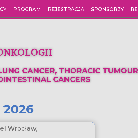
CY
PROGRAM
REJESTRACJA
SPONSORZY
RE
ONKOLOGII
LUNG CANCER, THORACIC TUMOURS
INTESTINAL CANCERS
a
2026
el Wrocław,