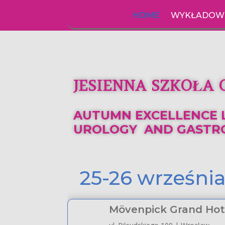
HOME
WYKŁADOW
JESIENNA SZKOŁA 
AUTUMN EXCELLENCE 
UROLOGY AND GASTRO
25-26 wrześni
Mövenpick Grand Hot