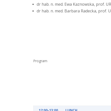
dr hab. n. med. Ewa Kaznowska, prof. U
dr hab. n. med. Barbara Radecka, prof. 
Program
12:00-13:00
LUNCH