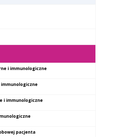
arne i immunologiczne
i immunologiczne
e i immunologiczne
immunologiczne
robowej pacjenta