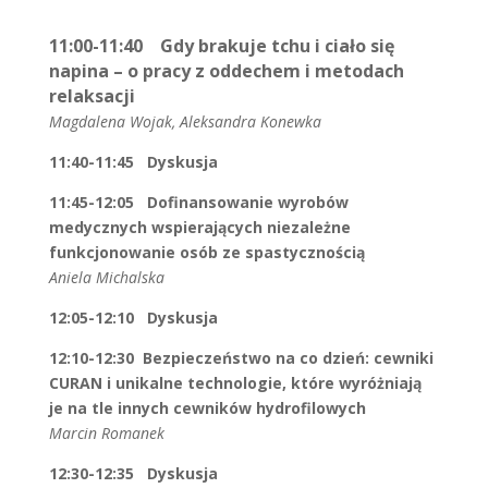
11:00-11:40
Gdy brakuje tchu i ciało się
napina – o pracy z oddechem i metodach
relaksacji
Magdalena Wojak, Aleksandra Konewka
11:40-11:45 Dyskusja
11:45-12:05 Dofinansowanie wyrobów
medycznych wspierających niezależne
funkcjonowanie osób ze spastycznością
Aniela Michalska
12:05-12:10 Dyskusja
12:10-12:30 Bezpieczeństwo na co dzień: cewniki
CURAN i unikalne technologie, które wyróżniają
je na tle innych cewników hydrofilowych
Marcin Romanek
12:30-12:35 Dyskusja