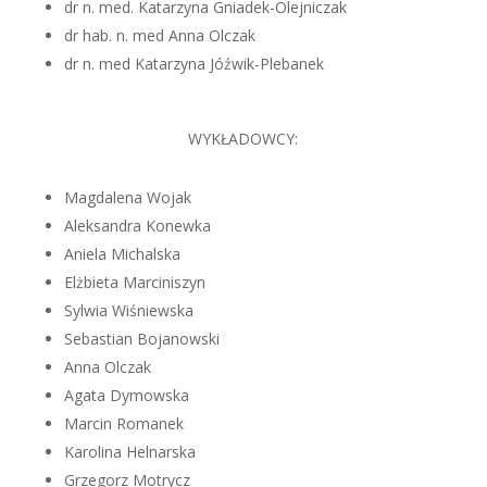
dr n. med. Katarzyna Gniadek-Olejniczak
dr hab. n. med Anna Olczak
dr n. med Katarzyna Jóźwik-Plebanek
WYKŁADOWCY:
Magdalena Wojak
Aleksandra Konewka
Aniela Michalska
Elżbieta Marciniszyn
Sylwia Wiśniewska
Sebastian Bojanowski
Anna Olczak
Agata Dymowska
Marcin Romanek
Karolina Helnarska
Grzegorz Motrycz