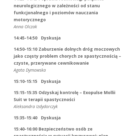
neurologicznego w zależności od stanu
funkcjonalnego i poziomów nauczania
motorycznego
Anna Olczak
14:45-14:50 Dyskusja
14:50-15:10 Zaburzenie dolnych dróg moczowych
jako częsty problem chorych ze spastycznością –
czyste, przerywane cewnikowanie
Agata Dymowska
15:10-15:15 Dyskusja
15:15-15:35
Odzyskaj kontrolę – Exopulse Mollii
Suit w terapii spastyczności
Aleksandra Izdydorczyk
15:35-15:40 Dyskusja
15:40-16:00 Bezpieczeństwo osób ze
spastycznością w sytuacji kryzysowej: plan