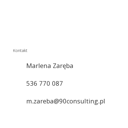
Kontakt
Marlena Zaręba
536 770 087
m.zareba@90consulting.pl