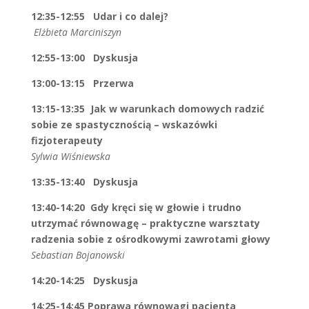
12:35-12:55
Udar i co dalej?
Elżbieta Marciniszyn
12:55-13:00 Dyskusja
13:00-13:15 Przerwa
13:15-13:35 Jak w warunkach domowych radzić
sobie ze spastycznością – wskazówki
fizjoterapeuty
Sylwia Wiśniewska
13:35-13:40 Dyskusja
13:40-14:20 Gdy kręci się w głowie i trudno
utrzymać równowagę – praktyczne warsztaty
radzenia sobie z ośrodkowymi zawrotami głowy
Sebastian Bojanowski
14:20-14:25 Dyskusja
14:25-14:45 Poprawa równowagi pacjenta