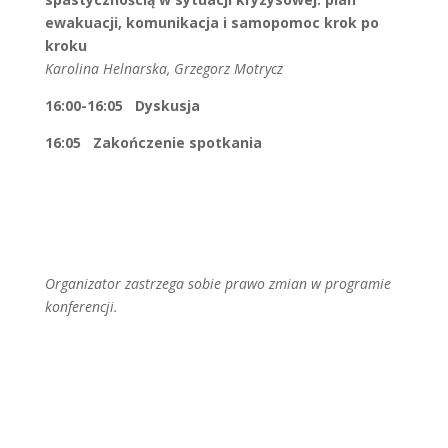
ewakuacji, komunikacja i samopomoc krok po
kroku
Karolina Helnarska, Grzegorz Motrycz
16:00-16:05 Dyskusja
16:05 Zakończenie spotkania
Organizator zastrzega sobie prawo zmian w programie
konferencji.
REJESTRACJA
Udział w konferencji jest bezpłatny