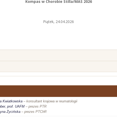
Kompas w Chorobie Stilla/MAS 2026
Piątek, 24.04.2026
ida Kwiatkowska
– konsultant krajowa w reumatologii
uber, prof. UAFM
– prezes PTR
rzyna Życińska
– prezes PTChR