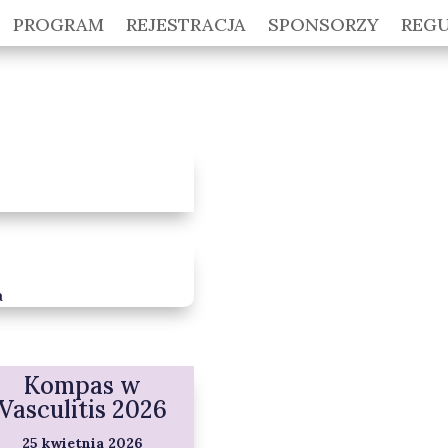
PROGRAM
REJESTRACJA
SPONSORZY
REG
a
Kompas w
Vasculitis 2026
25 kwietnia 2026