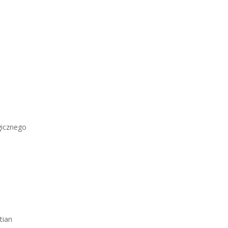
gicznego
tian