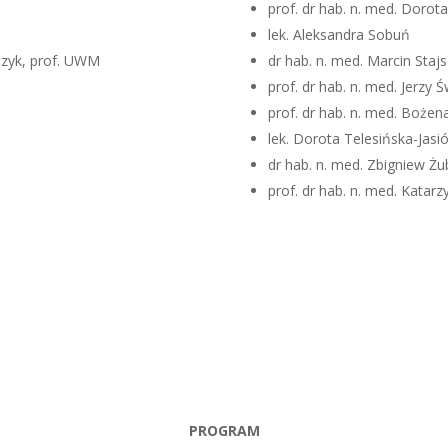
prof. dr hab. n. med. Dorota
lek. Aleksandra Sobuń
czyk, prof. UWM
dr hab. n. med. Marcin Staj
prof. dr hab. n. med. Jerzy Ś
prof. dr hab. n. med. Boże
lek. Dorota Telesińska-Jasi
dr hab. n. med. Zbigniew Żu
prof. dr hab. n. med. Katar
PROGRAM