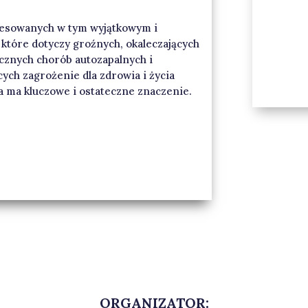
resowanych w tym wyjątkowym i
które dotyczy groźnych, okaleczających
icznych chorób autozapalnych i
ych zagrożenie dla zdrowia i życia
za ma kluczowe i ostateczne znaczenie.
ORGANIZATOR: