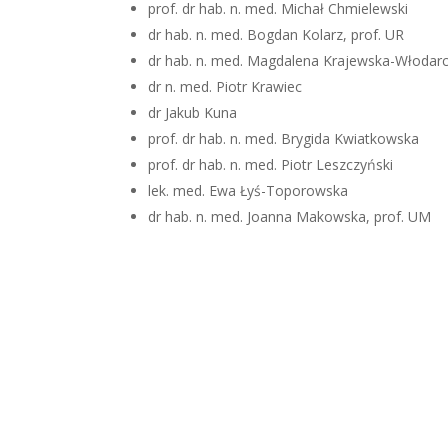
prof. dr hab. n. med. Michał Chmielewski
dr hab. n. med. Bogdan Kolarz, prof. UR
dr hab. n. med. Magdalena Krajewska-Włodar
dr n. med. Piotr Krawiec
dr Jakub Kuna
prof. dr hab. n. med. Brygida Kwiatkowska
prof. dr hab. n. med. Piotr Leszczyński
lek. med. Ewa Łyś-Toporowska
dr hab. n. med. Joanna Makowska, prof. UM