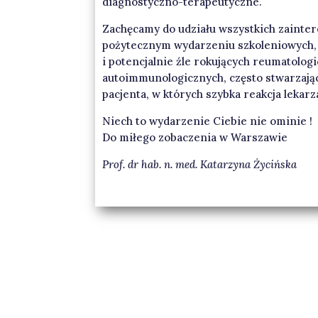
diagnostyczno-terapeutyczne.
Zachęcamy do udziału wszystkich zainte
pożytecznym wydarzeniu szkoleniowych, 
i potencjalnie źle rokujących reumatolog
autoimmunologicznych, często stwarzając
pacjenta, w których szybka reakcja lekar
Niech to wydarzenie Ciebie nie ominie !
Do miłego zobaczenia w Warszawie
Prof. dr hab. n. med. Katarzyna Życińska