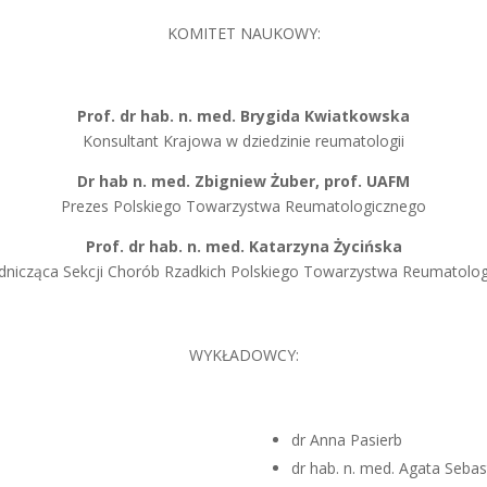
KOMITET NAUKOWY:
Prof. dr hab. n. med.
Brygida Kwiatkowska
Konsultant Krajowa w dziedzinie reumatologii
Dr hab n. med. Zbigniew Żuber, prof. UAFM
Prezes Polskiego Towarzystwa Reumatologicznego
Prof. dr hab. n. med.
Katarzyna Życińska
nicząca Sekcji Chorób Rzadkich Polskiego Towarzystwa Reumatolo
WYKŁADOWCY:
dr Anna Pasierb
dr hab. n. med. Agata Sebas