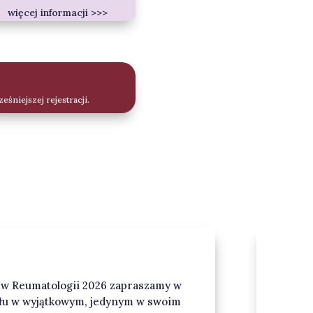
więcej informacji >>>
eśniejszej rejestracji.
w Reumatologii 2026 zapraszamy w
iału w wyjątkowym, jedynym w swoim