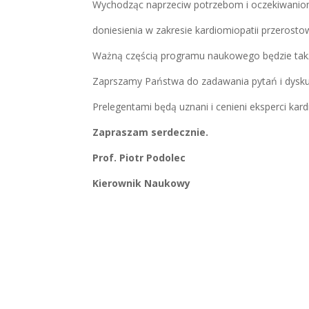
Wychodząc naprzeciw potrzebom i oczekiwanio
doniesienia w zakresie kardiomiopatii przerosto
Ważną częścią programu naukowego będzie takż
Zaprszamy Państwa do zadawania pytań i dyskuc
Prelegentami będą uznani i cenieni eksperci kardio
Zapraszam serdecznie.
Prof. Piotr Podolec
Kierownik Naukowy