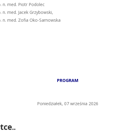
b. n. med. Piotr Podolec
b. n. med. Jacek Grzybowski,
ab. n. med. Zofia Oko-Sarnowska
PROGRAM
Poniedziałek, 07 września 2026
tce..