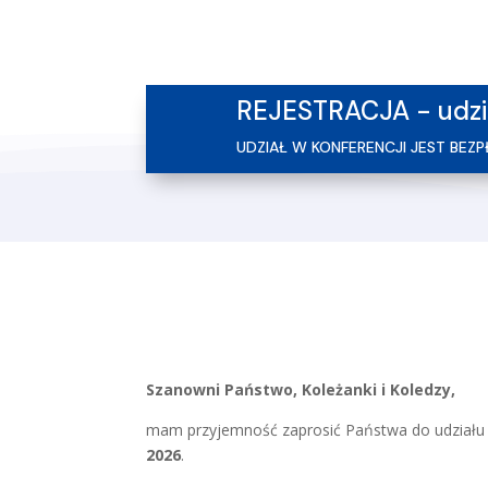
REJESTRACJA - udzia
UDZIAŁ W KONFERENCJI JEST BEZP
Szanowni Państwo, Koleżanki i Koledzy,
mam przyjemność zaprosić Państwa do udział
2026
.