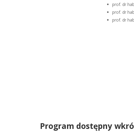
prof. dr ha
prof. dr ha
prof. dr h
Program dostępny wkró