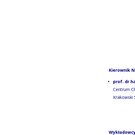
Kierownik 
prof. dr h
Centrum Ch
Krakowski S
Wykładowcy