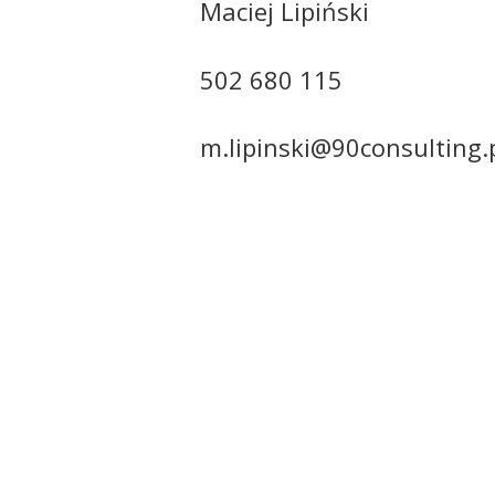
Maciej Lipiński
502 680 115
m.lipinski@90consulting.