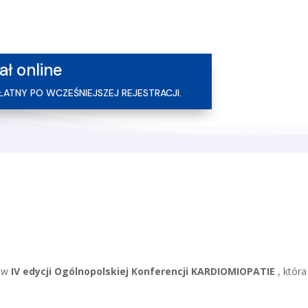
ł online
ŁATNY PO WCZEŚNIEJSZEJ REJESTRACJI.
u w
IV edycji Ogólnopolskiej Konferencji KARDIOMIOPATIE
, któr