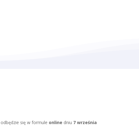
a odbędzie się w formule
online
dniu
7 września